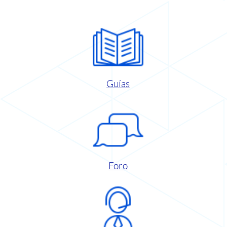
Guías
Foro