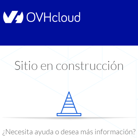
Sitio en construcción
¿Necesita ayuda o desea más información?